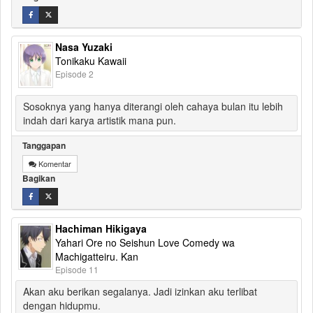
Nasa Yuzaki
Tonikaku Kawaii
Episode 2
Sosoknya yang hanya diterangi oleh cahaya bulan itu lebih
indah dari karya artistik mana pun.
Tanggapan
Komentar
Bagikan
Hachiman Hikigaya
Yahari Ore no Seishun Love Comedy wa
Machigatteiru. Kan
Episode 11
Akan aku berikan segalanya. Jadi izinkan aku terlibat
dengan hidupmu.