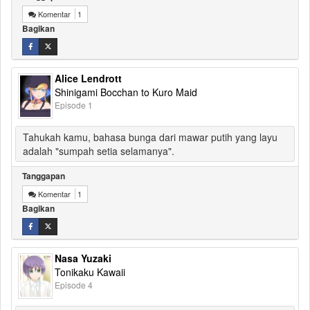
Komentar
1
Bagikan
Alice Lendrott
Shinigami Bocchan to Kuro Maid
Episode 1
Tahukah kamu, bahasa bunga dari mawar putih yang layu
adalah "sumpah setia selamanya".
Tanggapan
Komentar
1
Bagikan
Nasa Yuzaki
Tonikaku Kawaii
Episode 4