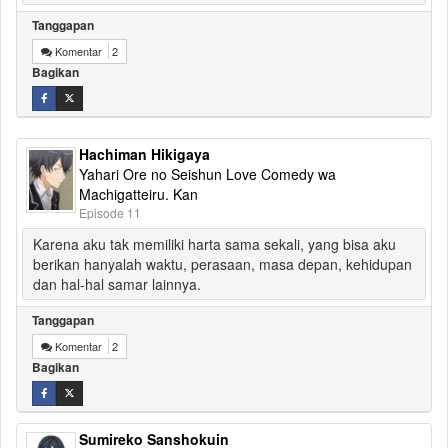
Tanggapan
Komentar
2
Bagikan
Hachiman Hikigaya
Yahari Ore no Seishun Love Comedy wa
Machigatteiru. Kan
Episode 11
Karena aku tak memiliki harta sama sekali, yang bisa aku
berikan hanyalah waktu, perasaan, masa depan, kehidupan
dan hal-hal samar lainnya.
Tanggapan
Komentar
2
Bagikan
Sumireko Sanshokuin