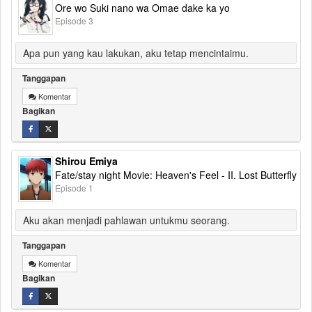
Ore wo Suki nano wa Omae dake ka yo
Episode 3
Apa pun yang kau lakukan, aku tetap mencintaimu.
Tanggapan
Komentar
Bagikan
Shirou Emiya
Fate/stay night Movie: Heaven's Feel - II. Lost Butterfly
Episode 1
Aku akan menjadi pahlawan untukmu seorang.
Tanggapan
Komentar
Bagikan