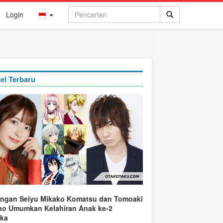
Login
kel Terbaru
ngan Seiyu Mikako Komatsu dan Tomoaki
o Umumkan Kelahiran Anak ke-2
ka