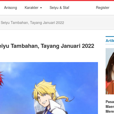
Anisong
Karakter
Seiyu & Staf
Register
 Seiyu Tambahan, Tayang Januari 2022
Arti
eiyu Tambahan, Tayang Januari 2022
Pasa
Maen
Mere