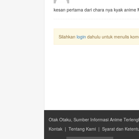
kesan pertama dari chara nya kyak anime
Silahkan
login
dahulu untuk menulis kom
Otak Otaku, Sumber Informasi Anime Terleng
Kontak
|
Tentang Kami
|
Syarat dan Ketent