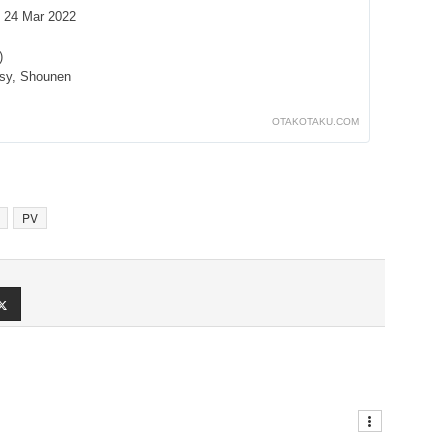
- 24 Mar 2022
)
sy
,
Shounen
OTAKOTAKU.COM
PV