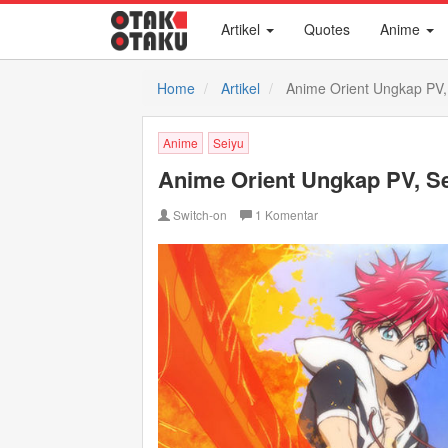
Artikel
Quotes
Anime
Home
Artikel
Anime Orient Ungkap PV,
Anime
Seiyu
Anime Orient Ungkap PV, S
Switch-on
1
Komentar