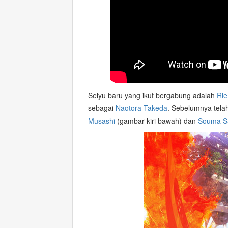
Seiyu baru yang ikut bergabung adalah
Rie
sebagai
Naotora Takeda
. Sebelumnya tel
Musashi
(gambar kiri bawah) dan
Souma S