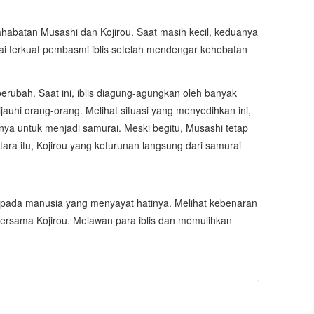
sahabatan Musashi dan Kojirou. Saat masih kecil, keduanya
ai
terkuat pembasmi iblis setelah mendengar kehebatan
berubah. Saat ini, iblis diagung-agungkan oleh banyak
auhi orang-orang. Melihat situasi yang menyedihkan ini,
nya
untuk menjadi samurai. Meski begitu, Musashi tetap
itu, Kojirou yang keturunan langsung dari samurai
is pada manusia yang menyayat hatinya. Melihat kebenaran
bersama Kojirou. Melawan para iblis dan memulihkan