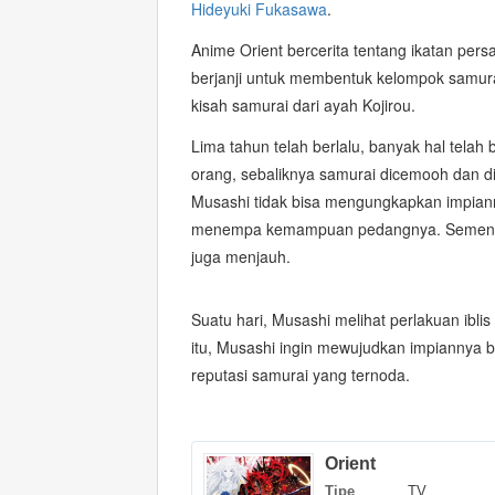
Hideyuki Fukasawa
.
Anime Orient bercerita tentang ikatan per
berjanji untuk membentuk kelompok
samur
kisah samurai dari ayah Kojirou.
Lima tahun telah berlalu, banyak hal telah 
orang, sebaliknya samurai dicemooh dan dij
Musashi tidak bisa mengungkapkan
impian
menempa kemampuan pedangnya. Sementara 
juga menjauh.
Suatu hari, Musashi melihat perlakuan ibl
itu, Musashi ingin mewujudkan impiannya 
reputasi
samurai yang ternoda.
Orient
Tipe
TV