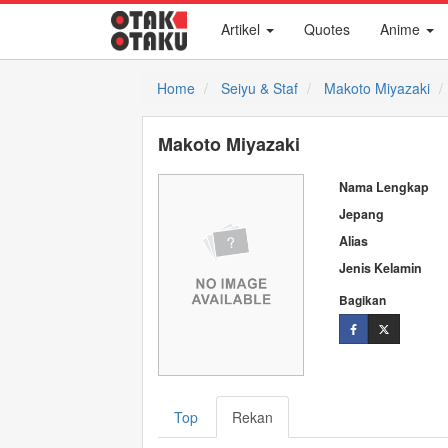
Artikel
Quotes
Anime
Home
Seiyu & Staf
Makoto Miyazaki
Makoto Miyazaki
Nama Lengkap
Jepang
Alias
Jenis Kelamin
Bagikan
Top
Rekan