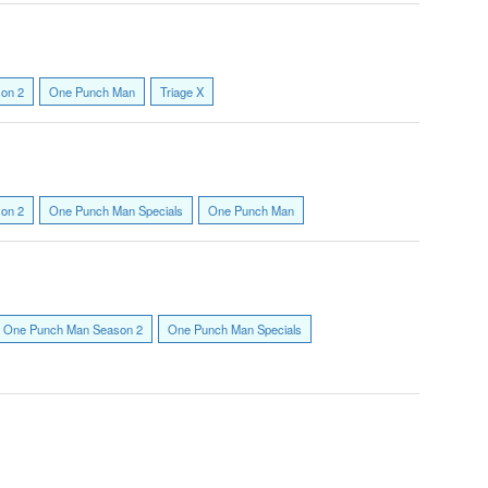
on 2
One Punch Man
Triage X
on 2
One Punch Man Specials
One Punch Man
One Punch Man Season 2
One Punch Man Specials