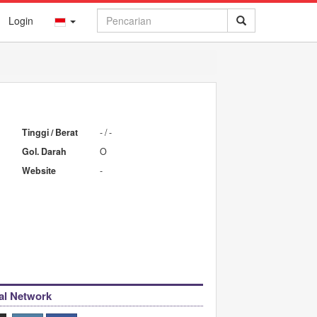
Login
Tinggi / Berat
- / -
Gol. Darah
O
Website
-
al Network