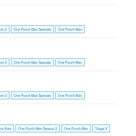
on 2
One Punch Man Specials
One Punch Man
on 2
One Punch Man Specials
One Punch Man
on 2
One Punch Man Specials
One Punch Man
 no Koto
One Punch Man Season 2
One Punch Man
Triage X