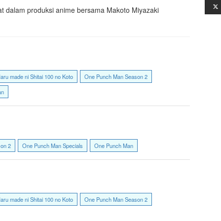
libat dalam produksi anime bersama Makoto Miyazaki
aru made ni Shitai 100 no Koto
One Punch Man Season 2
an
on 2
One Punch Man Specials
One Punch Man
aru made ni Shitai 100 no Koto
One Punch Man Season 2