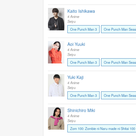
Kaito Ishikawa
4 Anime
Seiyu
One Punch Man 3
One Punch Man Seas
Aoi Yuuki
4 Anime
Seiyu
One Punch Man 3
One Punch Man Seas
Yuki Kaji
4 Anime
Seiyu
One Punch Man 3
One Punch Man Seas
Shinichiro Miki
4 Anime
Seiyu
Zom 100: Zombie ni Naru made ni Shitai 100