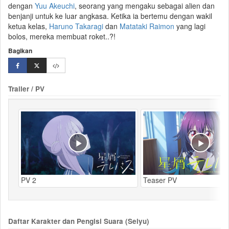
dengan
Yuu Akeuchi
, seorang yang mengaku sebagai alien dan
benjanji untuk ke
luar angkasa
. Ketika ia bertemu dengan wakil
ketua kelas,
Haruno Takaragi
dan
Matataki Raimon
yang lagi
bolos, mereka membuat
roket
..?!
Bagikan
Trailer / PV
PV 2
Teaser PV
Daftar Karakter dan Pengisi Suara (Seiyu)