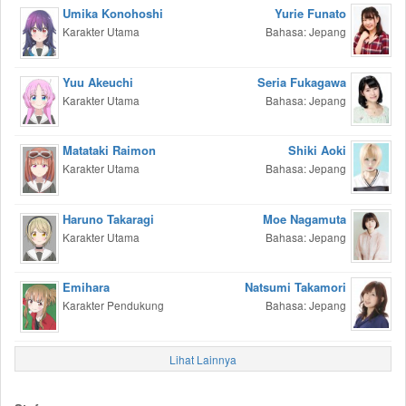
Umika Konohoshi
Yurie Funato
Karakter Utama
Bahasa: Jepang
Yuu Akeuchi
Seria Fukagawa
Karakter Utama
Bahasa: Jepang
Matataki Raimon
Shiki Aoki
Karakter Utama
Bahasa: Jepang
Haruno Takaragi
Moe Nagamuta
Karakter Utama
Bahasa: Jepang
Emihara
Natsumi Takamori
Karakter Pendukung
Bahasa: Jepang
Lihat Lainnya