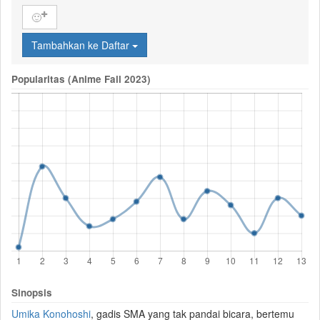
🙂
Tambahkan ke Daftar
Popularitas (Anime Fall 2023)
Sinopsis
Umika Konohoshi
, gadis SMA yang tak pandai bicara, bertemu