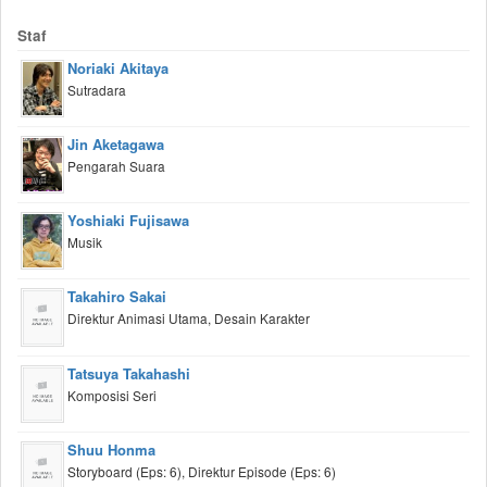
Staf
Noriaki Akitaya
Sutradara
Jin Aketagawa
Pengarah Suara
Yoshiaki Fujisawa
Musik
Takahiro Sakai
Direktur Animasi Utama, Desain Karakter
Tatsuya Takahashi
Komposisi Seri
Shuu Honma
Storyboard (Eps: 6), Direktur Episode (Eps: 6)