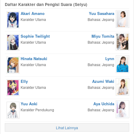
Daftar Karakter dan Pengisi Suara (Seiyu)
Akari Amano
Yuu Sasahara
Karakter Utama
Bahasa: Jepang
Sophie Twilight
Miyu Tomita
Karakter Utama
Bahasa: Jepang
Hinata Natsuki
Lynn
Karakter Utama
Bahasa: Jepang
Elly
Azumi Waki
Karakter Utama
Bahasa: Jepang
Yuu Aoki
Aya Uchida
Karakter Pendukung
Bahasa: Jepang
Lihat Lainnya