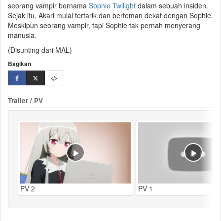
seorang
vampir
bernama
Sophie Twilight
dalam sebuah insiden.
Sejak itu, Akari mulai tertarik dan berteman dekat dengan Sophie.
Meskipun seorang vampir, tapi Sophie tak pernah menyerang
manusia.
(Disunting dari MAL)
Bagikan
Trailer / PV
PV 2
PV 1