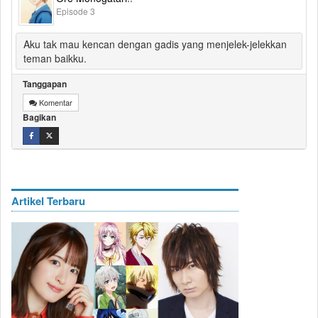
Episode 3
Aku tak mau kencan dengan gadis yang menjelek-jelekkan
teman baikku.
Tanggapan
Komentar
Bagikan
Artikel Terbaru