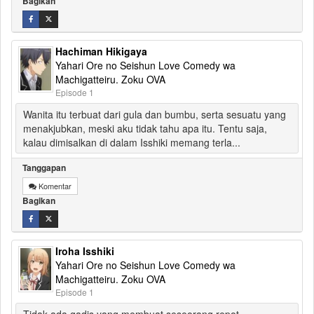
Bagikan
Hachiman Hikigaya
Yahari Ore no Seishun Love Comedy wa
Machigatteiru. Zoku OVA
Episode 1
Wanita itu terbuat dari gula dan bumbu, serta sesuatu yang
menakjubkan, meski aku tidak tahu apa itu. Tentu saja,
kalau dimisalkan di dalam Isshiki memang terla...
Tanggapan
Komentar
Bagikan
Iroha Isshiki
Yahari Ore no Seishun Love Comedy wa
Machigatteiru. Zoku OVA
Episode 1