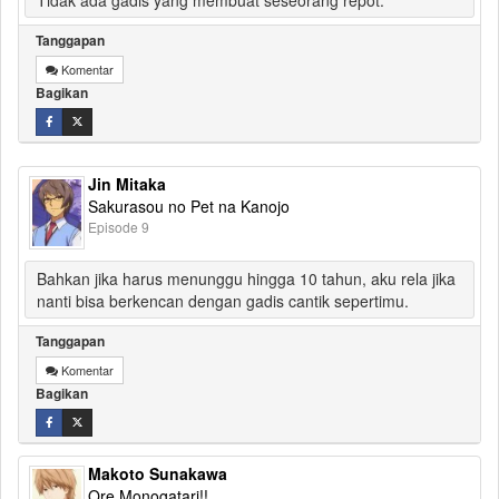
Tidak ada gadis yang membuat seseorang repot.
Tanggapan
Komentar
Bagikan
Jin Mitaka
Sakurasou no Pet na Kanojo
Episode 9
Bahkan jika harus menunggu hingga 10 tahun, aku rela jika
nanti bisa berkencan dengan gadis cantik sepertimu.
Tanggapan
Komentar
Bagikan
Makoto Sunakawa
Ore Monogatari!!