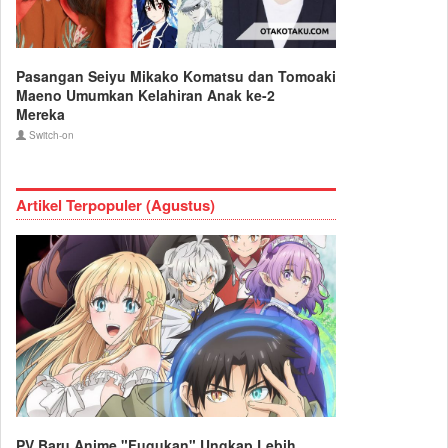
Pasangan Seiyu Mikako Komatsu dan Tomoaki
Maeno Umumkan Kelahiran Anak ke-2
Mereka
Switch-on
Artikel Terpopuler (Agustus)
PV Baru Anime "Fugukan" Ungkap Lebih