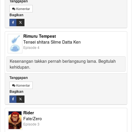
Tanggapan
Komentar
Bagikan
Rimuru Tempest
Tensei shitara Slime Datta Ken
Episode 4
Kesenangan takkan pernah berlangsung lama. Begitulah
kehidupan.
Tanggapan
Komentar
Bagikan
Rider
Fate/Zero
Episode 3