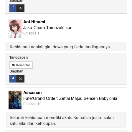
Bagikan
Aoi Hinami
Jaku-Chara Tomozaki-kun
Episode 1
Kehidupan adalah gim dewa yang tiada tandingannya.
Tanggapan
Komentar
Bagikan
Assassin
Fate/Grand Order: Zettai Majuu Sensen Babylonia
Episode 19
Seluruh kehidupan memiliki akhir. Kematian justru salah
satu nilai dari kehidupan.