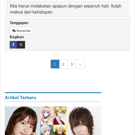
Kita harus melakukan apapun dengan sepenuh hati. Itulah
makna dari kehidupan.
Tanggapan
Komentar
Bagikan
1
2
3
»
Artikel Terbaru