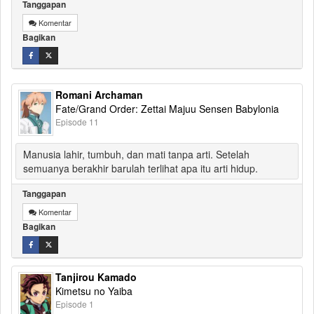
Tanggapan
Komentar
Bagikan
Romani Archaman
Fate/Grand Order: Zettai Majuu Sensen Babylonia
Episode 11
Manusia lahir, tumbuh, dan mati tanpa arti. Setelah
semuanya berakhir barulah terlihat apa itu arti hidup.
Tanggapan
Komentar
Bagikan
Tanjirou Kamado
Kimetsu no Yaiba
Episode 1