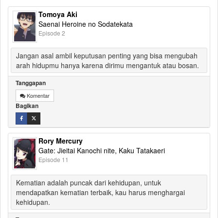
Tomoya Aki
Saenai Heroine no Sodatekata
Episode 2
Jangan asal ambil keputusan penting yang bisa mengubah
arah hidupmu hanya karena dirimu mengantuk atau bosan.
Tanggapan
Komentar
Bagikan
Rory Mercury
Gate: Jieitai Kanochi nite, Kaku Tatakaeri
Episode 11
Kematian adalah puncak dari kehidupan, untuk
mendapatkan kematian terbaik, kau harus menghargai
kehidupan.