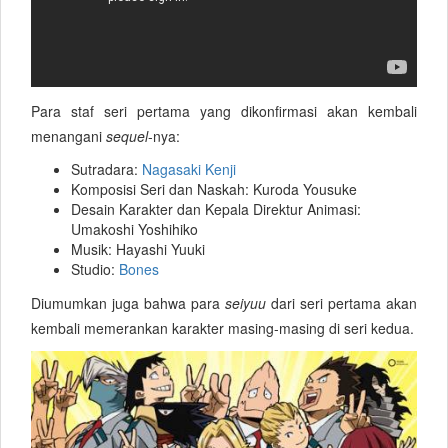
Para staf seri pertama yang dikonfirmasi akan kembali
menangani
sequel
-nya:
Sutradara:
Nagasaki Kenji
Komposisi Seri dan Naskah: Kuroda Yousuke
Desain Karakter dan Kepala Direktur Animasi:
Umakoshi Yoshihiko
Musik: Hayashi Yuuki
Studio:
Bones
Diumumkan juga bahwa para
seiyuu
dari seri pertama akan
kembali memerankan karakter masing-masing di seri kedua.