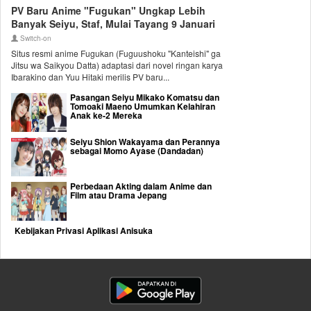
PV Baru Anime "Fugukan" Ungkap Lebih
Banyak Seiyu, Staf, Mulai Tayang 9 Januari
Switch-on
Situs resmi anime Fugukan (Fuguushoku "Kanteishi" ga
Jitsu wa Saikyou Datta) adaptasi dari novel ringan karya
Ibarakino dan Yuu Hitaki merilis PV baru...
Pasangan Seiyu Mikako Komatsu dan
Tomoaki Maeno Umumkan Kelahiran
Anak ke-2 Mereka
Seiyu Shion Wakayama dan Perannya
sebagai Momo Ayase (Dandadan)
Perbedaan Akting dalam Anime dan
Film atau Drama Jepang
Kebijakan Privasi Aplikasi Anisuka