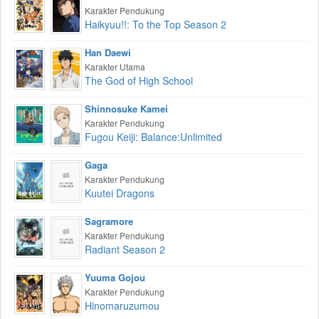
Karakter Pendukung
Haikyuu!!: To the Top Season 2
Han Daewi
Karakter Utama
The God of High School
Shinnosuke Kamei
Karakter Pendukung
Fugou Keiji: Balance:Unlimited
Gaga
Karakter Pendukung
Kuutei Dragons
Sagramore
Karakter Pendukung
Radiant Season 2
Yuuma Gojou
Karakter Pendukung
Hinomaruzumou