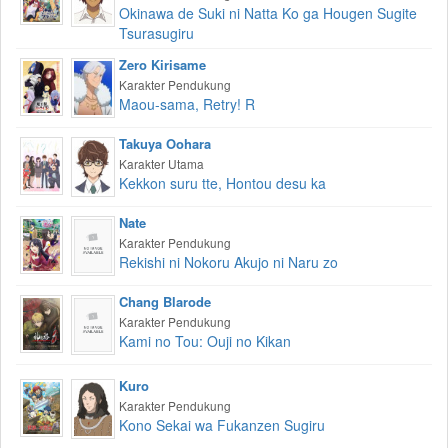
Okinawa de Suki ni Natta Ko ga Hougen Sugite
Tsurasugiru
Zero Kirisame
Karakter Pendukung
Maou-sama, Retry! R
Takuya Oohara
Karakter Utama
Kekkon suru tte, Hontou desu ka
Nate
Karakter Pendukung
Rekishi ni Nokoru Akujo ni Naru zo
Chang Blarode
Karakter Pendukung
Kami no Tou: Ouji no Kikan
Kuro
Karakter Pendukung
Kono Sekai wa Fukanzen Sugiru