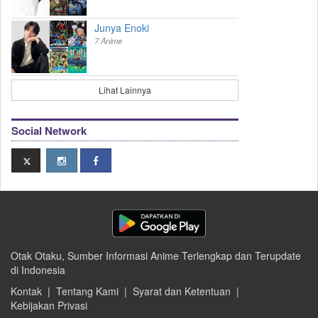
Junya Enoki
7 Anime
Lihat Lainnya
Social Network
Otak Otaku, Sumber Informasi Anime Terlengkap dan Terupdate
di Indonesia
Kontak
|
Tentang Kami
|
Syarat dan Ketentuan
|
Kebijakan Privasi