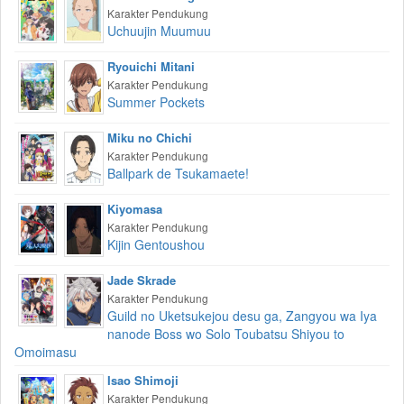
Karakter Pendukung
Uchuujin Muumuu
Ryouichi Mitani
Karakter Pendukung
Summer Pockets
Miku no Chichi
Karakter Pendukung
Ballpark de Tsukamaete!
Kiyomasa
Karakter Pendukung
Kijin Gentoushou
Jade Skrade
Karakter Pendukung
Guild no Uketsukejou desu ga, Zangyou wa Iya
nanode Boss wo Solo Toubatsu Shiyou to
Omoimasu
Isao Shimoji
Karakter Pendukung