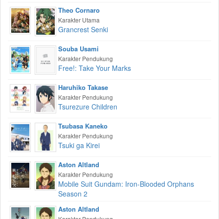
Theo Cornaro
Karakter Utama
Grancrest Senki
Souba Usami
Karakter Pendukung
Free!: Take Your Marks
Haruhiko Takase
Karakter Pendukung
Tsurezure Children
Tsubasa Kaneko
Karakter Pendukung
Tsuki ga Kirei
Aston Altland
Karakter Pendukung
Mobile Suit Gundam: Iron-Blooded Orphans
Season 2
Aston Altland
Karakter Pendukung