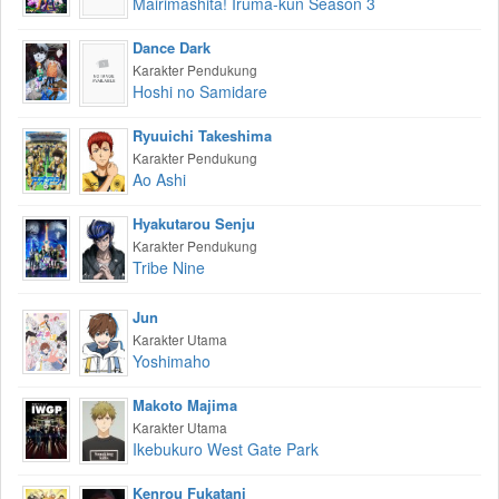
Mairimashita! Iruma-kun Season 3
Dance Dark
Karakter Pendukung
Hoshi no Samidare
Ryuuichi Takeshima
Karakter Pendukung
Ao Ashi
Hyakutarou Senju
Karakter Pendukung
Tribe Nine
Jun
Karakter Utama
Yoshimaho
Makoto Majima
Karakter Utama
Ikebukuro West Gate Park
Kenrou Fukatani