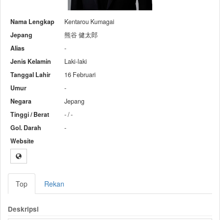
Nama Lengkap
Kentarou Kumagai
Jepang
熊谷 健太郎
Alias
-
Jenis Kelamin
Laki-laki
Tanggal Lahir
16 Februari
Umur
-
Negara
Jepang
Tinggi / Berat
- / -
Gol. Darah
-
Website
Top
Rekan
Deskripsi