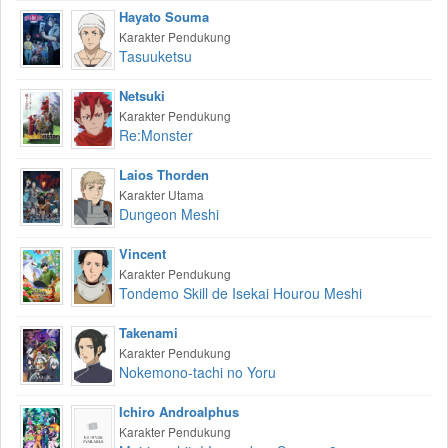
Hayato Souma
Karakter Pendukung
Tasuuketsu
Netsuki
Karakter Pendukung
Re:Monster
Laios Thorden
Karakter Utama
Dungeon Meshi
Vincent
Karakter Pendukung
Tondemo Skill de Isekai Hourou Meshi
Takenami
Karakter Pendukung
Nokemono-tachi no Yoru
Ichiro Androalphus
Karakter Pendukung