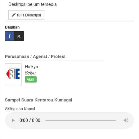
Deskripsi belum tersedia
Tulis Deskripsi
Bagikan
Perusahaan / Agensi / Profesi
Haikyo
Seiyu
Aktif
Sampel Suara Kentarou Kumagai
Akting dan Narasi