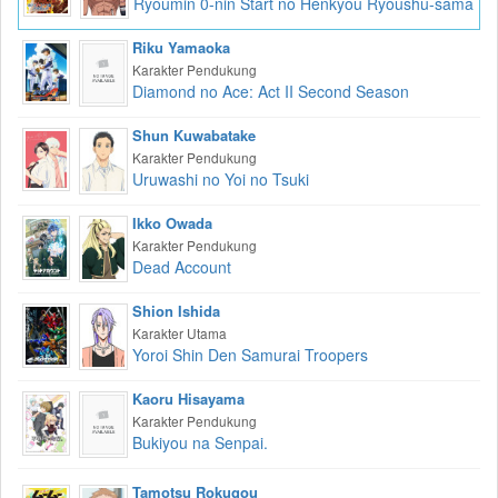
Ryoumin 0-nin Start no Henkyou Ryoushu-sama
Riku Yamaoka
Karakter Pendukung
Diamond no Ace: Act II Second Season
Shun Kuwabatake
Karakter Pendukung
Uruwashi no Yoi no Tsuki
Ikko Owada
Karakter Pendukung
Dead Account
Shion Ishida
Karakter Utama
Yoroi Shin Den Samurai Troopers
Kaoru Hisayama
Karakter Pendukung
Bukiyou na Senpai.
Tamotsu Rokugou