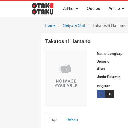
Artikel
Quotes
Anime
Home
Seiyu & Staf
Takatoshi Hamano
Takatoshi Hamano
Nama Lengkap
Jepang
Alias
Jenis Kelamin
Bagikan
Top
Rekan