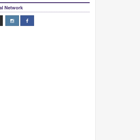
al Network