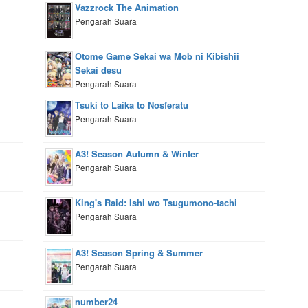
Vazzrock The Animation
Pengarah Suara
Otome Game Sekai wa Mob ni Kibishii
Sekai desu
Pengarah Suara
Tsuki to Laika to Nosferatu
Pengarah Suara
A3! Season Autumn & Winter
Pengarah Suara
King's Raid: Ishi wo Tsugumono-tachi
Pengarah Suara
A3! Season Spring & Summer
Pengarah Suara
number24