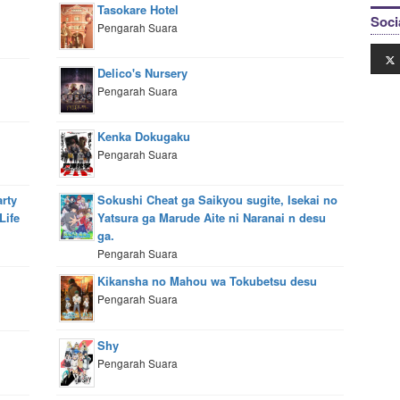
Tasokare Hotel
Soci
Pengarah Suara
Delico's Nursery
Pengarah Suara
Kenka Dokugaku
Pengarah Suara
rty
Sokushi Cheat ga Saikyou sugite, Isekai no
Life
Yatsura ga Marude Aite ni Naranai n desu
ga.
Pengarah Suara
Kikansha no Mahou wa Tokubetsu desu
Pengarah Suara
Shy
Pengarah Suara