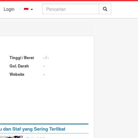
Login
Tinggi / Berat
- / -
Gol. Darah
-
Website
-
u dan Staf yang Sering Terlibat