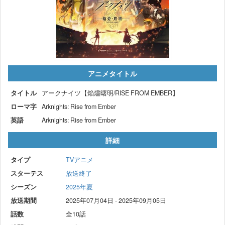
アニメタイトル
タイトル
アークナイツ【焔燼曙明/RISE FROM EMBER】
ローマ字
Arknights: Rise from Ember
英語
Arknights: Rise from Ember
詳細
タイプ
TVアニメ
スターテス
放送終了
シーズン
2025年夏
放送期間
2025年07月04日 - 2025年09月05日
話数
全10話