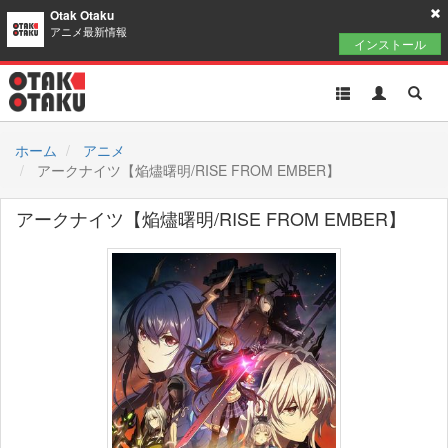
Otak Otaku
アニメ最新情報
インストール
Toggle
Toggle
Toggl
navigation
Akun
Searc
ホーム
アニメ
アークナイツ【焔燼曙明/RISE FROM EMBER】
アークナイツ【焔燼曙明/RISE FROM EMBER】