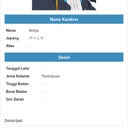
Nama Karakter
Nama
Amiya
Jepang
アーミヤ
Alias
-
Detail
Tanggal Lahir
-
Jenis Kelamin
Perempuan
Tinggi Badan
-
Berat Badan
-
Gol. Darah
-
Deskripsi