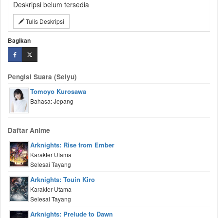
Deskripsi belum tersedia
Tulis Deskripsi
Bagikan
Pengisi Suara (Seiyu)
Tomoyo Kurosawa
Bahasa: Jepang
Daftar Anime
Arknights: Rise from Ember
Karakter Utama
Selesai Tayang
Arknights: Touin Kiro
Karakter Utama
Selesai Tayang
Arknights: Prelude to Dawn