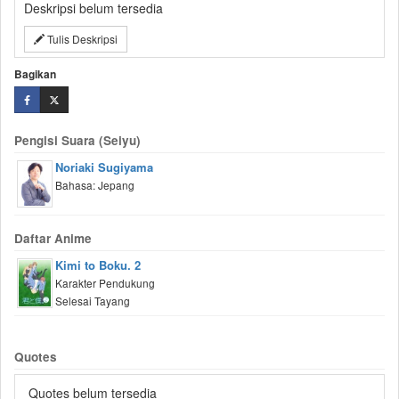
Deskripsi belum tersedia
Tulis Deskripsi
Bagikan
Pengisi Suara (Seiyu)
Noriaki Sugiyama
Bahasa: Jepang
Daftar Anime
Kimi to Boku. 2
Karakter Pendukung
Selesai Tayang
Quotes
Quotes belum tersedia