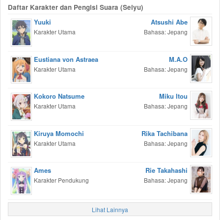
Daftar Karakter dan Pengisi Suara (Seiyu)
Yuuki
Atsushi Abe
Karakter Utama
Bahasa: Jepang
Eustiana von Astraea
M.A.O
Karakter Utama
Bahasa: Jepang
Kokoro Natsume
Miku Itou
Karakter Utama
Bahasa: Jepang
Kiruya Momochi
Rika Tachibana
Karakter Utama
Bahasa: Jepang
Ames
Rie Takahashi
Karakter Pendukung
Bahasa: Jepang
Lihat Lainnya