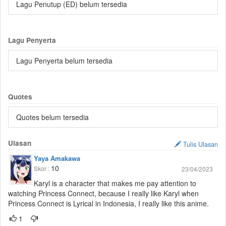
Lagu Penutup (ED) belum tersedia
Lagu Penyerta
Lagu Penyerta belum tersedia
Quotes
Quotes belum tersedia
Ulasan
Tulis Ulasan
Yaya Amakawa
10
Skor :
23/04/2023
Karyl is a character that makes me pay attention to
watching Princess Connect, because I really like Karyl when
Princess Connect is Lyrical in Indonesia, I really like this anime.
1