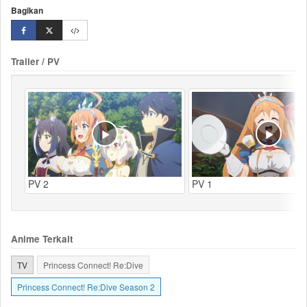
Bagikan
Trailer / PV
PV 2
PV 1
Anime Terkait
TV
Princess Connect! Re:Dive
Princess Connect! Re:Dive Season 2