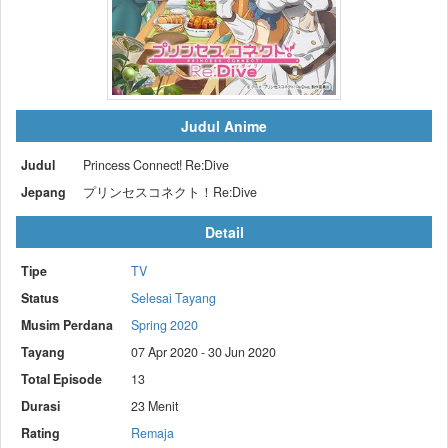
Judul Anime
Judul
Princess Connect! Re:Dive
Jepang
プリンセスコネクト！Re:Dive
Detail
Tipe
TV
Status
Selesai Tayang
Musim Perdana
Spring 2020
Tayang
07 Apr 2020 - 30 Jun 2020
Total Episode
13
Durasi
23 Menit
Rating
Remaja