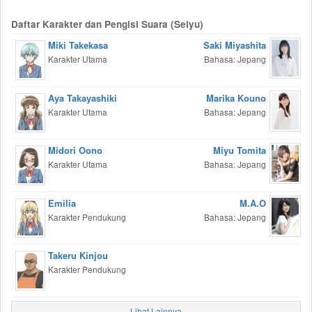
Daftar Karakter dan Pengisi Suara (Seiyu)
Miki Takekasa
Saki Miyashita
Karakter Utama
Bahasa: Jepang
Aya Takayashiki
Marika Kouno
Karakter Utama
Bahasa: Jepang
Midori Oono
Miyu Tomita
Karakter Utama
Bahasa: Jepang
Emilia
M.A.O
Karakter Pendukung
Bahasa: Jepang
Takeru Kinjou
Karakter Pendukung
Lihat Lainnya