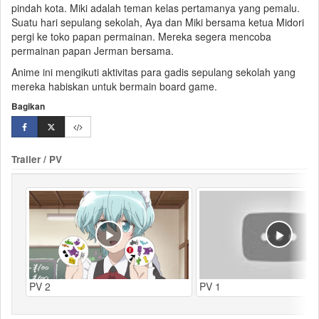
pindah kota. Miki adalah teman kelas pertamanya yang pemalu.
Suatu hari sepulang sekolah, Aya dan Miki bersama ketua Midori
pergi ke toko papan permainan. Mereka segera mencoba
permainan papan
Jerman bersama.
Anime ini mengikuti aktivitas para gadis sepulang sekolah yang
mereka habiskan untuk bermain
board game
.
Bagikan
Trailer / PV
PV 2
PV 1