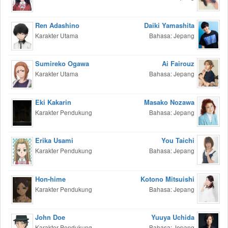
Ren Adashino
Daiki Yamashita
Karakter Utama
Bahasa: Jepang
Sumireko Ogawa
Ai Fairouz
Karakter Utama
Bahasa: Jepang
Eki Kakarin
Masako Nozawa
Karakter Pendukung
Bahasa: Jepang
Erika Usami
You Taichi
Karakter Pendukung
Bahasa: Jepang
Hon-hime
Kotono Mitsuishi
Karakter Pendukung
Bahasa: Jepang
John Doe
Yuuya Uchida
Karakter Pendukung
Bahasa: Jepang