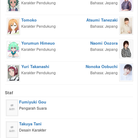
Karakter Pendukung
Bahasa: Jepang
Tomoko
Atsumi Tanezaki
Karakter Pendukung
Bahasa: Jepang
Yorumun Himeuo
Naomi Oozora
Karakter Pendukung
Bahasa: Jepang
Yuri Takanashi
Nonoka Oobuchi
Karakter Pendukung
Bahasa: Jepang
Staf
Fumiyuki Gou
Pengarah Suara
Takuya Tani
Desain Karakter