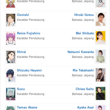
Karakter Pendukung
Bahasa: Jepang
Oonishi
Hiroki Gotou
Karakter Pendukung
Bahasa: Jepang
Reine Fujishiro
Mei Shibata
Karakter Pendukung
Bahasa: Jepang
Shirai
Natsumi Kawaida
Karakter Pendukung
Bahasa: Jepang
Shizuku Hayami
Rie Takahashi
Karakter Pendukung
Bahasa: Jepang
Suzu
Chiwa Saito
Karakter Pendukung
Bahasa: Jepang
Tamao Akane
Ayaka Asai