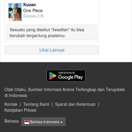
Kuzan
One Piece
Episode 278
Sesuatu yang disebut "keadilan" itu bisa
berubah tergantung posisimu.
Lihat Lainnya
Otak Otaku, Sumber Informasi Anime Terlengkap dan Terupdate
di Indonesia
Kontak
|
Tentang Kami
|
Syarat dan Ketentuan
|
Kebijakan Privasi
Bahasa
Bahasa Indonesia