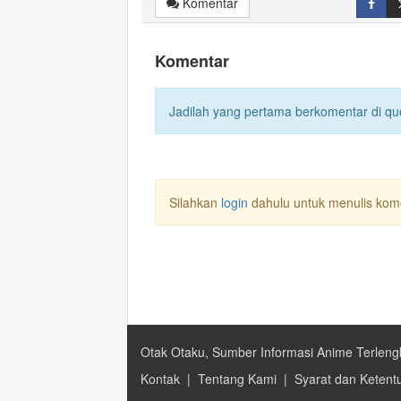
Komentar
Komentar
Jadilah yang pertama berkomentar di quo
Silahkan
login
dahulu untuk menulis kom
Otak Otaku, Sumber Informasi Anime Terleng
Kontak
|
Tentang Kami
|
Syarat dan Ketent