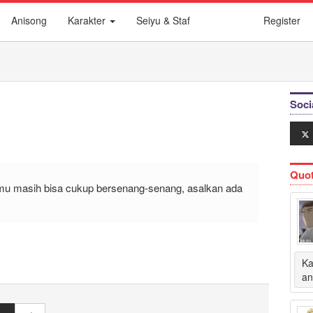
Anisong
Karakter
Seiyu & Staf
Register
Soci
Quo
mu masih bisa cukup bersenang-senang, asalkan ada
Ka
an