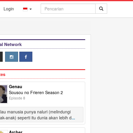
Login
al Network
tes
Genau
Sousou no Frieren Season 2
Episode 8
lau manusia punya naluri (melindungi
ak-anak) seperti itu dunia akan lebih d
...
Archer