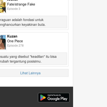
Fate/strange Fake
Episode 3
raguan adalah fondasi untuk
nghancurkan keyakinan buta.
Kuzan
One Piece
Episode 278
suatu yang disebut "keadilan" itu bisa
rubah tergantung posisimu.
Lihat Lainnya