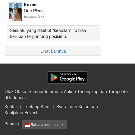
Kuzan
One Piece
Episode 278
Sesuatu yang disebut "keadilan" itu bisa
berubah tergantung posisimu.
Lihat Lainnya
Otak Otaku, Sumber Informasi Anime Terlengkap dan Terupdate
di Indonesia
Kontak
|
Tentang Kami
|
Syarat dan Ketentuan
|
Kebijakan Privasi
Bahasa
Bahasa Indonesia