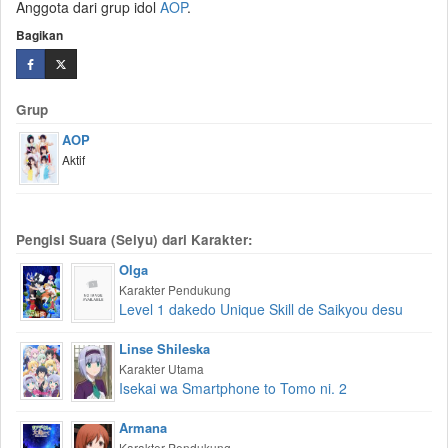
Anggota dari grup idol
AOP
.
Bagikan
Grup
AOP
Aktif
Pengisi Suara (Seiyu) dari Karakter:
Olga
Karakter Pendukung
Level 1 dakedo Unique Skill de Saikyou desu
Linse Shileska
Karakter Utama
Isekai wa Smartphone to Tomo ni. 2
Armana
Karakter Pendukung