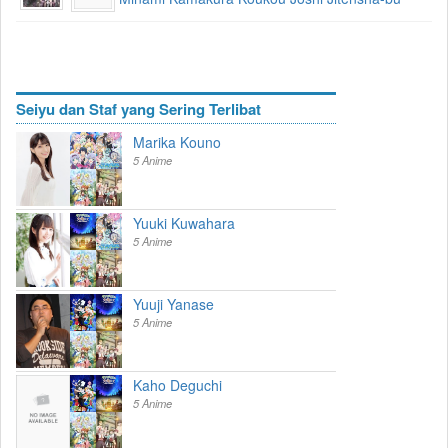
Seiyu dan Staf yang Sering Terlibat
Marika Kouno
5 Anime
Yuuki Kuwahara
5 Anime
Yuuji Yanase
5 Anime
Kaho Deguchi
5 Anime