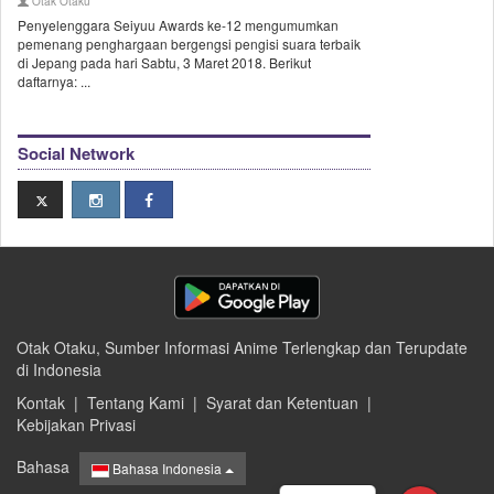
Otak Otaku
Penyelenggara Seiyuu Awards ke-12 mengumumkan
pemenang penghargaan bergengsi pengisi suara terbaik
di Jepang pada hari Sabtu, 3 Maret 2018. Berikut
daftarnya: ...
Social Network
Otak Otaku, Sumber Informasi Anime Terlengkap dan Terupdate
di Indonesia
Kontak
|
Tentang Kami
|
Syarat dan Ketentuan
|
Kebijakan Privasi
Bahasa
Bahasa Indonesia