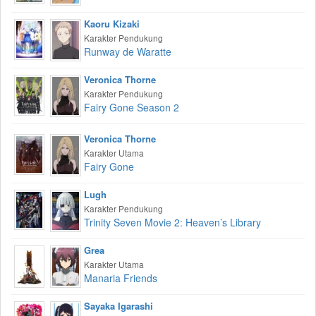
Kaoru Kizaki
Karakter Pendukung
Runway de Waratte
Veronica Thorne
Karakter Pendukung
Fairy Gone Season 2
Veronica Thorne
Karakter Utama
Fairy Gone
Lugh
Karakter Pendukung
Trinity Seven Movie 2: Heaven’s Library
Grea
Karakter Utama
Manaria Friends
Sayaka Igarashi