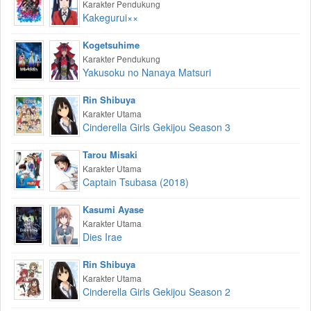
Karakter Pendukung
Kakegurui××
Kogetsuhime
Karakter Pendukung
Yakusoku no Nanaya Matsuri
Rin Shibuya
Karakter Utama
Cinderella Girls Gekijou Season 3
Tarou Misaki
Karakter Utama
Captain Tsubasa (2018)
Kasumi Ayase
Karakter Utama
Dies Irae
Rin Shibuya
Karakter Utama
Cinderella Girls Gekijou Season 2