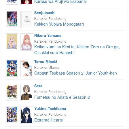
Karasu wa Aruji wo Erabanai
Senjutsushi
Karakter Pendukung
Kekkon Yubiwa Monogatari
Nikoru Yamana
Karakter Pendukung
Keikenzumi na Kimi to, Keiken Zero na Ore ga,
Otsukiai suru Hanashi.
Tarou Misaki
Karakter Utama
Captain Tsubasa Season 2: Junior Youth-hen
Sera
Karakter Pendukung
Fumetsu no Anata e Season 2
Yukino Tachibana
Karakter Pendukung
Extreme Hearts