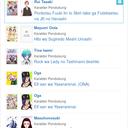
Rui Tasaki
Karakter Pendukung
Ponkotsu Fuuki Iin to Skirt-take ga Futekisetsu
na JK no Hanashi
Mayumi Oota
Karakter Pendukung
Hibi wa Sugiredo Meshi Umashi
Tina Isemi
Karakter Pendukung
Rock wa Lady no Tashinami deshite
Oga
Karakter Pendukung
Elf-san wa Yaserarenai. (ONA)
Oga
Karakter Pendukung
Elf-san wa Yaserarenai.
Masuhonosuki
Karakter Pendukung