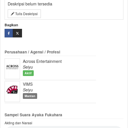
Deskripsi belum tersedia
Tulis Deskripsi
Bagikan
Perusahaan / Agensi / Profesi
Across Entertainment
Seiyu
Aktif
VIMS
Seiyu
Mantan
Sampel Suara Ayaka Fukuhara
Akting dan Narasi