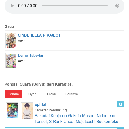
Grup
CINDERELLA PROJECT
Aktif
Demo Tabe-tai
Aktif
Pengisi Suara (Seiyu) dari Karakter:
Semua
Gyaru
Otaku
Lainnya
Ephtal
Karakter Pendukung
Rakudai Kenja no Gakuin Musou: Nidome no
Tensei, S-Rank Cheat Majutsushi Boukenroku