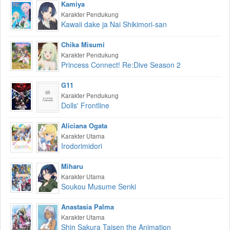
Kamiya
Karakter Pendukung
Kawaii dake ja Nai Shikimori-san
Chika Misumi
Karakter Pendukung
Princess Connect! Re:Dive Season 2
G11
Karakter Pendukung
Dolls' Frontline
Aliciana Ogata
Karakter Utama
Irodorimidori
Miharu
Karakter Utama
Soukou Musume Senki
Anastasia Palma
Karakter Utama
Shin Sakura Taisen the Animation