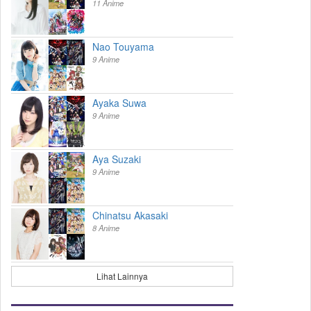
11 Anime
Nao Touyama
9 Anime
Ayaka Suwa
9 Anime
Aya Suzaki
9 Anime
Chinatsu Akasaki
8 Anime
Lihat Lainnya