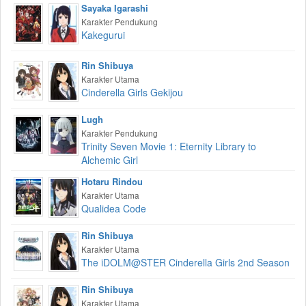
Sayaka Igarashi
Karakter Pendukung
Kakegurui
Rin Shibuya
Karakter Utama
Cinderella Girls Gekijou
Lugh
Karakter Pendukung
Trinity Seven Movie 1: Eternity Library to
Alchemic Girl
Hotaru Rindou
Karakter Utama
Qualidea Code
Rin Shibuya
Karakter Utama
The iDOLM@STER Cinderella Girls 2nd Season
Rin Shibuya
Karakter Utama