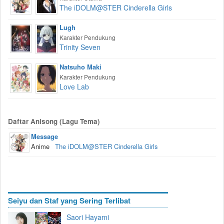
The iDOLM@STER Cinderella Girls
Lugh
Karakter Pendukung
Trinity Seven
Natsuho Maki
Karakter Pendukung
Love Lab
Daftar Anisong (Lagu Tema)
Message
Anime
The iDOLM@STER Cinderella Girls
Seiyu dan Staf yang Sering Terlibat
Saori Hayami