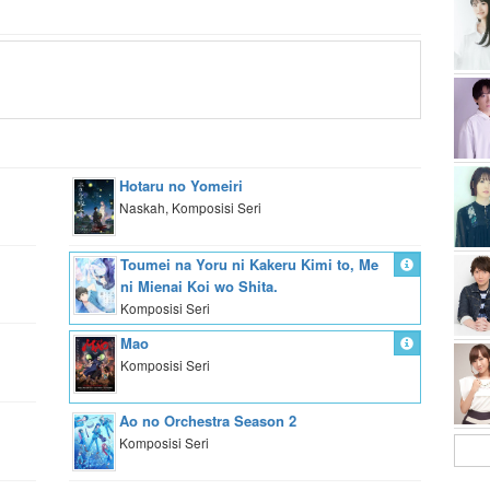
Hotaru no Yomeiri
Naskah, Komposisi Seri
Toumei na Yoru ni Kakeru Kimi to, Me
ni Mienai Koi wo Shita.
Komposisi Seri
Mao
Komposisi Seri
Ao no Orchestra Season 2
Komposisi Seri