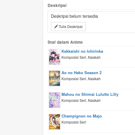
Deskripsi
Deskripsi belum tersedia
Tulis Deskripsi
Staf dalam Anime
Kekkaishi no Ichirinka
Komposisi Seri, Naskah
Ao no Hako Season 2
Komposisi Seri, Naskah
Mahou no Shimai Lulutto Lilly
Komposisi Seri, Naskah
Champignon no Majo
Komposisi Seri