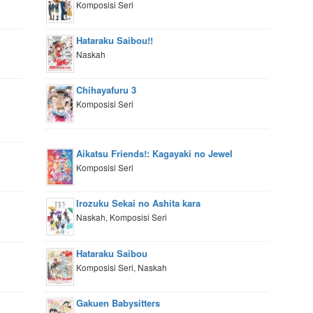
Komposisi Seri
Hataraku Saibou!!
Naskah
Chihayafuru 3
Komposisi Seri
Aikatsu Friends!: Kagayaki no Jewel
Komposisi Seri
Irozuku Sekai no Ashita kara
Naskah, Komposisi Seri
Hataraku Saibou
Komposisi Seri, Naskah
Gakuen Babysitters