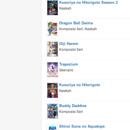
Kusuriya no Hitorigoto Season 2
Naskah
Dragon Ball Daima
Komposisi Seri, Naskah
Giji Harem
Komposisi Seri
Trapezium
Skenario
Kusuriya no Hitorigoto
Naskah
Buddy Daddies
Komposisi Seri
Shiroi Suna no Aquatope