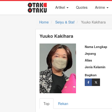
Artikel
Quotes
Anime
Home
Seiyu & Staf
Yuuko Kakihara
Yuuko Kakihara
Nama Lengkap
Jepang
Alias
Jenis Kelamin
Bagikan
Top
Rekan