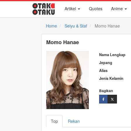
Artikel
Quotes
Anime
Home
Seiyu & Staf
Momo Hanae
Momo Hanae
Nama Lengkap
Jepang
Alias
Jenis Kelamin
Bagikan
Top
Rekan