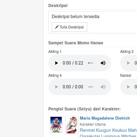
Deskripsi
Deskripsi belum tersedia
Tulis Deskripsi
Sampel Suara Momo Hanae
Akting 1
Akting 2
Akting 4
Narasi
Pengisi Suara (Seiyu) dari Karakter:
Maria Magadalene Dietrich
Karakter Utama
Renmei Kuugun Koukuu Mah
Ongakutai Luminous Witches