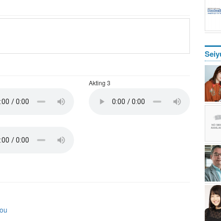
Seiy
Akting 3
ou