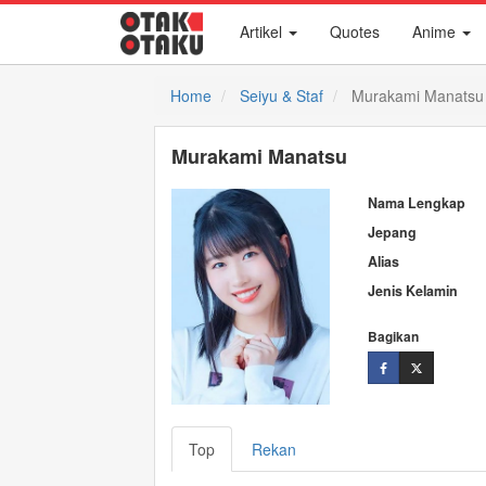
Artikel
Quotes
Anime
Home
Seiyu & Staf
Murakami Manatsu
Murakami Manatsu
Nama Lengkap
Jepang
Alias
Jenis Kelamin
Bagikan
Top
Rekan