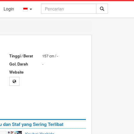
Login
Tinggi / Berat
157 cm / -
Gol. Darah
-
Website
u dan Staf yang Sering Terlibat
Kouhei Yoshida