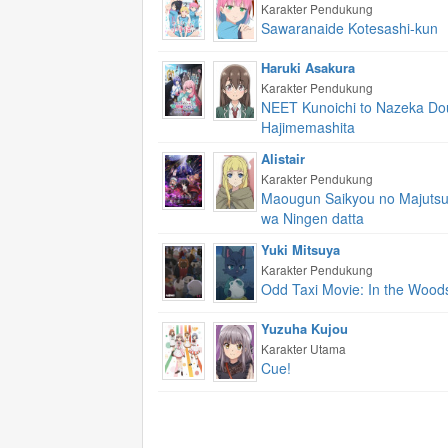
Karakter Pendukung
Sawaranaide Kotesashi-kun
Haruki Asakura
Karakter Pendukung
NEET Kunoichi to Nazeka Do
Hajimemashita
Alistair
Karakter Pendukung
Maougun Saikyou no Majutsu
wa Ningen datta
Yuki Mitsuya
Karakter Pendukung
Odd Taxi Movie: In the Wood
Yuzuha Kujou
Karakter Utama
Cue!