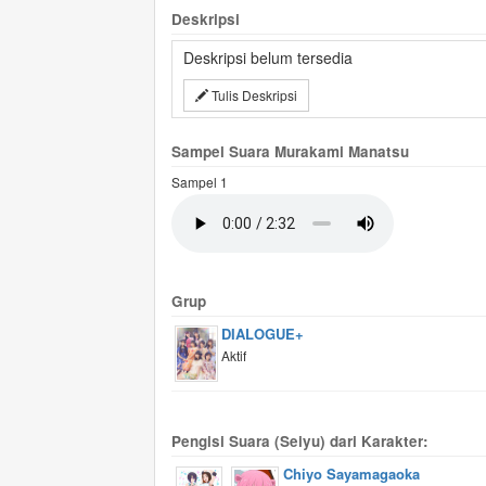
Deskripsi
Deskripsi belum tersedia
Tulis Deskripsi
Sampel Suara Murakami Manatsu
Sampel 1
Grup
DIALOGUE+
Aktif
Pengisi Suara (Seiyu) dari Karakter:
Chiyo Sayamagaoka