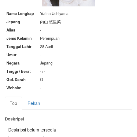
Nama Lengkap
Yurina Uchiyama
Jepang
内山 悠里菜
Alias
-
Jenis Kelamin
Perempuan
Tanggal Lahir
28 April
Umur
-
Negara
Jepang
Tinggi / Berat
- / -
Gol. Darah
O
Website
-
Top
Rekan
Deskripsi
Deskripsi belum tersedia