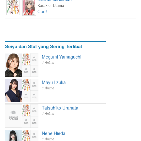
Karakter Utama
Cue!
Seiyu dan Staf yang Sering Terlibat
Megumi Yamaguchi
1 Anime
Mayu Iizuka
1 Anime
Tatsuhiko Urahata
1 Anime
Nene Hieda
1 Anime