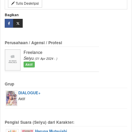
Tulis Deskripsi
Bagikan
Perusahaan / Agensi / Profesi
Freelance
Seiyu
(01 Apr 2024 - )
Aktif
Grup
DIALOGUE+
Aktif
Pengisi Suara (Seiyu) dari Karakter:
Haruna Mutsuishi