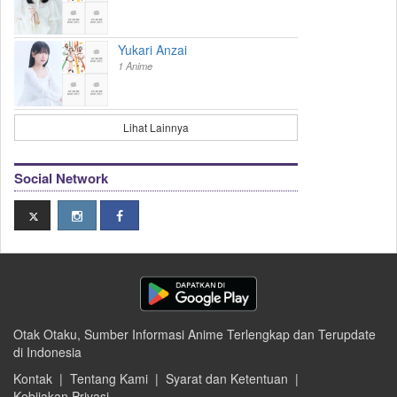
Yukari Anzai
1 Anime
Lihat Lainnya
Social Network
Otak Otaku, Sumber Informasi Anime Terlengkap dan Terupdate
di Indonesia
Kontak
|
Tentang Kami
|
Syarat dan Ketentuan
|
Kebijakan Privasi