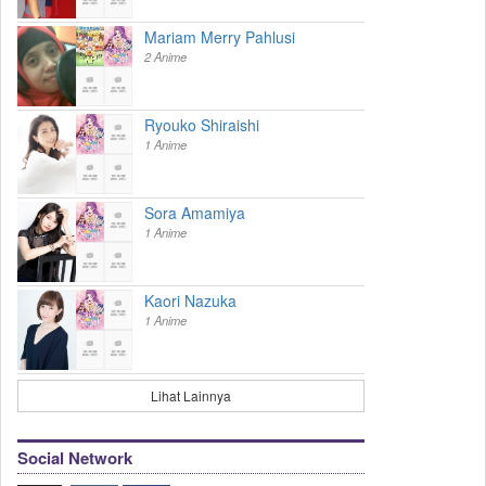
Mariam Merry Pahlusi
2 Anime
Ryouko Shiraishi
1 Anime
Sora Amamiya
1 Anime
Kaori Nazuka
1 Anime
Lihat Lainnya
Social Network