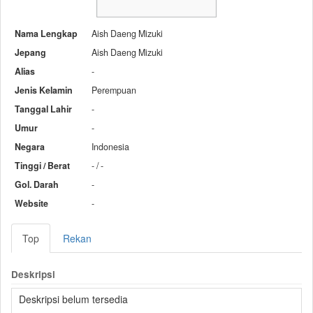
Nama Lengkap
Aish Daeng Mizuki
Jepang
Aish Daeng Mizuki
Alias
-
Jenis Kelamin
Perempuan
Tanggal Lahir
-
Umur
-
Negara
Indonesia
Tinggi / Berat
- / -
Gol. Darah
-
Website
-
Top
Rekan
Deskripsi
Deskripsi belum tersedia