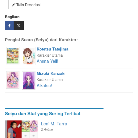
Tulis Deskripsi
Bagikan
Pengisi Suara (Seiyu) dari Karakter:
Kotetsu Tatejima
Karakter Utama
Anima Yell!
Mizuki Kanzaki
Karakter Utama
Aikatsu!
Seiyu dan Staf yang Sering Terlibat
Leni M. Tarra
2 Anime