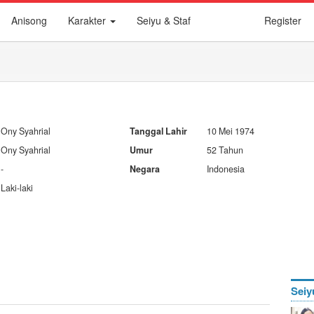
Anisong
Karakter
Seiyu & Staf
Register
Ony Syahrial
Tanggal Lahir
10 Mei 1974
Ony Syahrial
Umur
52 Tahun
-
Negara
Indonesia
Laki-laki
Seiy