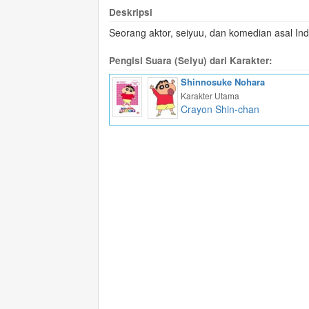
Deskripsi
Seorang aktor, seiyuu, dan komedian asal Ind
Pengisi Suara (Seiyu) dari Karakter:
Shinnosuke Nohara
Karakter Utama
Crayon Shin-chan