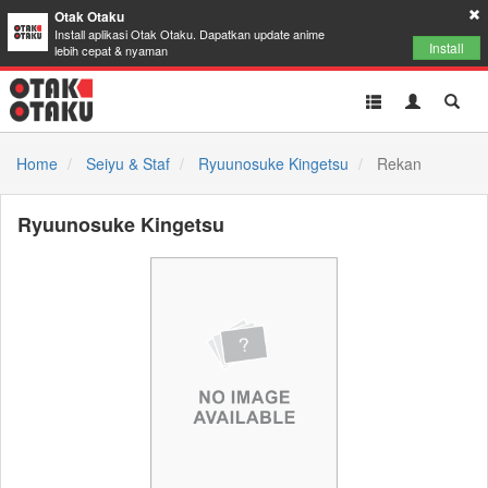
Otak Otaku
Install aplikasi Otak Otaku. Dapatkan update anime
Install
lebih cepat & nyaman
Toggle
Toggle
Toggl
navigation
Akun
Searc
Home
Seiyu & Staf
Ryuunosuke Kingetsu
Rekan
Ryuunosuke Kingetsu