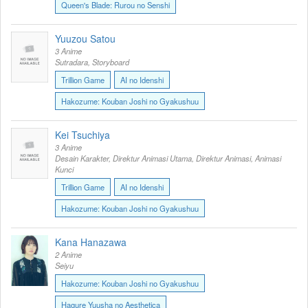
Queen's Blade: Rurou no Senshi
Yuuzou Satou
3 Anime
Sutradara, Storyboard
Trillion Game
AI no Idenshi
Hakozume: Kouban Joshi no Gyakushuu
Kei Tsuchiya
3 Anime
Desain Karakter, Direktur Animasi Utama, Direktur Animasi, Animasi
Kunci
Trillion Game
AI no Idenshi
Hakozume: Kouban Joshi no Gyakushuu
Kana Hanazawa
2 Anime
Seiyu
Hakozume: Kouban Joshi no Gyakushuu
Hagure Yuusha no Aesthetica