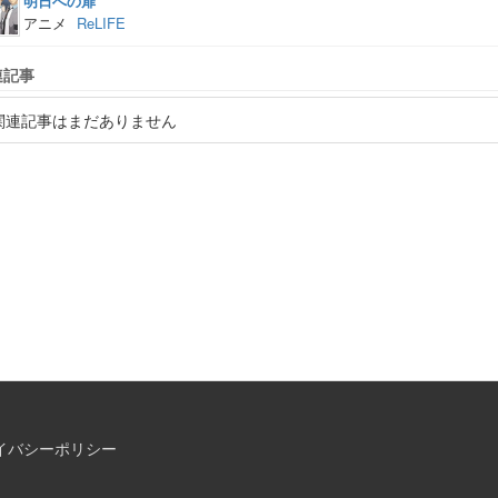
明日への扉
アニメ
ReLIFE
連記事
関連記事はまだありません
イバシーポリシー