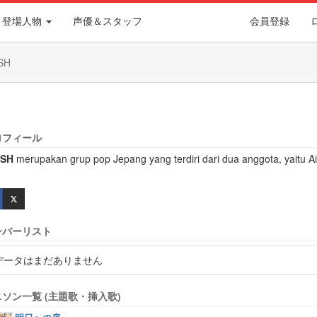
登場人物
声優＆スタッフ
会員登録
ISH
ロフィール
iSH
merupakan grup pop Jepang yang terdiri dari dua anggota, yaitu 
ンバーリスト
データはまだありません
ソン一覧 (主題歌・挿入歌)