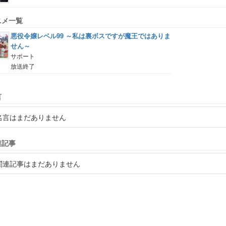
ニメ一覧
悪役令嬢レベル99 ～私は裏ボスですが魔王ではありま
せん～
サポート
放送終了
言
名言はまだありません
連記事
関連記事はまだありません