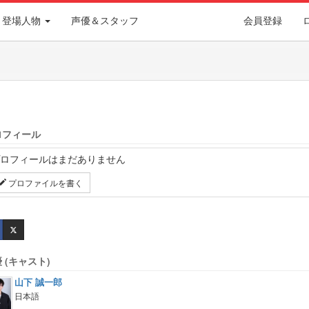
登場人物
声優＆スタッフ
会員登録
ロフィール
ロフィールはまだありません
プロファイルを書く
 (キャスト)
山下 誠一郎
日本語