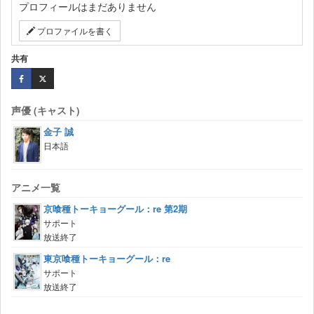
プロフィールはまだありません
プロファイルを書く
共有
声優 (キャスト)
金子 誠
日本語
アニメ一覧
京喰種トーキョーグール：re 第2期
サポート
放送終了
東京喰種トーキョーグール：re
サポート
放送終了