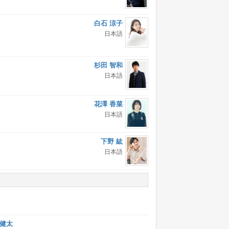
白石 涼子
日本語
杉田 智和
日本語
花澤 香菜
日本語
下野 紘
日本語
 健太