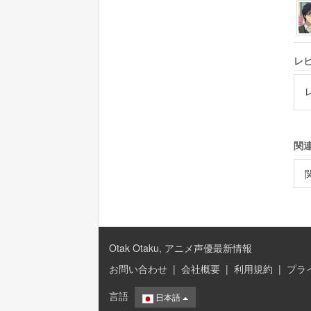
レ
関
Otak Otaku, アニメ声優最新情報
お問い合わせ
|
会社概要
|
利用規約
|
プラ
言語
日本語