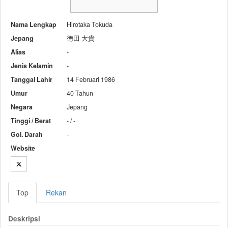
Nama Lengkap
Hirotaka Tokuda
Jepang
徳田 大貴
Alias
-
Jenis Kelamin
-
Tanggal Lahir
14 Februari 1986
Umur
40 Tahun
Negara
Jepang
Tinggi / Berat
- / -
Gol. Darah
-
Website
Top
Rekan
Deskripsi