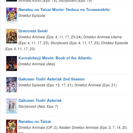
Animasi Kunci (Eps: 15), Storyboard (Eps: 15)
Nanatsu no Taizai Movie: Tenkuu no Torawarebito
Direktur Episode
Grancrest Senki
Direktur Animasi (Eps: 4, 11, 17, 23-24), Direktur Animasi Utama
(Eps: 4, 11, 17, 23), Storyboard (Eps: 4, 11, 17, 23), Direktur Episode
(Eps: 4, 11, 17, 23)
Kuroshitsuji Movie: Book of the Atlantic
Direktur Animasi (Aksi)
Gakusen Toshi Asterisk 2nd Season
Direktur Episode (Eps: 13, 17, 21), Direktur Animasi (Eps: 21)
Gakusen Toshi Asterisk
Storyboard (Aksi, Eps: 7)
Nanatsu no Taizai
Direktur Animasi (OP: 2), Asisten Direktur Animasi (Eps: 3, 7, 14, 20,