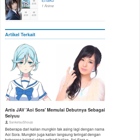
Enako
1 Anime
Artikel Terkait
Artis JAV 'Aoi Sora' Memulai Debutnya Sebagai
Seiyuu
SanketsuShoujo
Beberapa dari kalian mungkin tak asing lagi dengan nama
Aoi Sora. Mungkin juga kalian langsung teringat dengan
beberapa koleksi video pribadi kalian. Aoi Sora y...