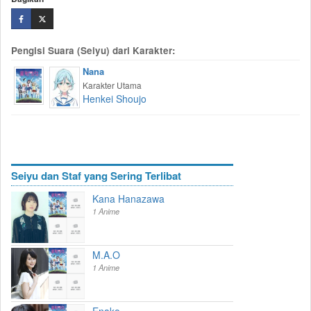
Pengisi Suara (Seiyu) dari Karakter:
Nana
Karakter Utama
Henkei Shoujo
Seiyu dan Staf yang Sering Terlibat
Kana Hanazawa
1 Anime
M.A.O
1 Anime