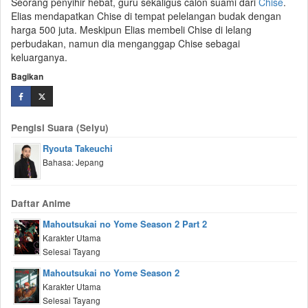
Seorang penyihir hebat, guru sekaligus calon suami dari
Chise
.
Elias mendapatkan Chise di tempat pelelangan budak dengan
harga 500 juta. Meskipun Elias membeli Chise di lelang
perbudakan, namun dia menganggap Chise sebagai
keluarganya.
Bagikan
Pengisi Suara (Seiyu)
Ryouta Takeuchi
Bahasa: Jepang
Daftar Anime
Mahoutsukai no Yome Season 2 Part 2
Karakter Utama
Selesai Tayang
Mahoutsukai no Yome Season 2
Karakter Utama
Selesai Tayang