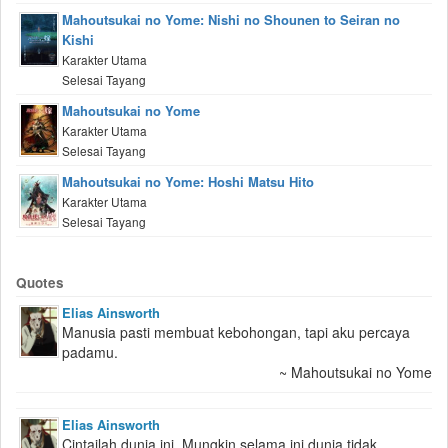
Mahoutsukai no Yome: Nishi no Shounen to Seiran no
Kishi
Karakter Utama
Selesai Tayang
Mahoutsukai no Yome
Karakter Utama
Selesai Tayang
Mahoutsukai no Yome: Hoshi Matsu Hito
Karakter Utama
Selesai Tayang
Quotes
Elias Ainsworth
Manusia pasti membuat kebohongan, tapi aku percaya
padamu.
~ Mahoutsukai no Yome
Elias Ainsworth
Cintailah dunia ini. Mungkin selama ini dunia tidak