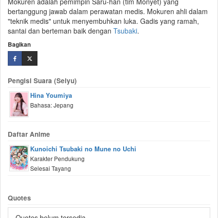
Mokuren adalah pemimpin Saru-han (tim Monyet) yang
bertanggung jawab dalam perawatan medis. Mokuren ahli dalam
"teknik medis" untuk menyembuhkan luka. Gadis yang ramah,
santai dan berteman baik dengan
Tsubaki
.
Bagikan
Pengisi Suara (Seiyu)
Hina Youmiya
Bahasa: Jepang
Daftar Anime
Kunoichi Tsubaki no Mune no Uchi
Karakter Pendukung
Selesai Tayang
Quotes
Quotes belum tersedia