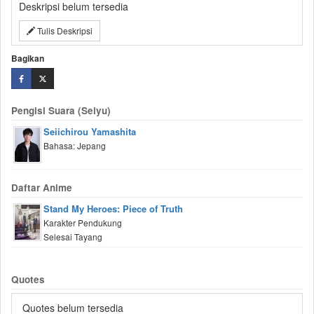
Deskripsi belum tersedia
Tulis Deskripsi
Bagikan
Pengisi Suara (Seiyu)
Seiichirou Yamashita
Bahasa: Jepang
Daftar Anime
Stand My Heroes: Piece of Truth
Karakter Pendukung
Selesai Tayang
Quotes
Quotes belum tersedia