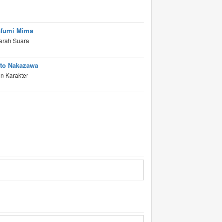
fumi Mima
arah Suara
to Nakazawa
n Karakter