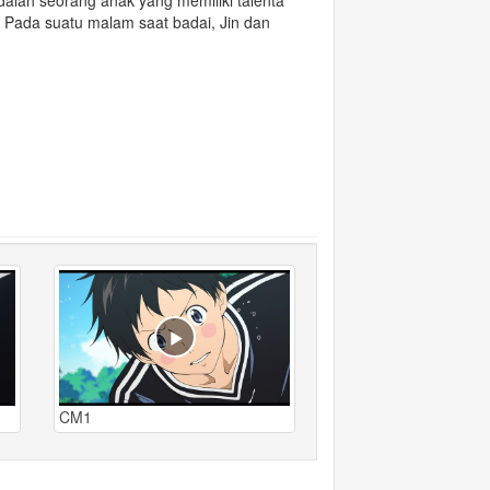
dalah seorang anak yang memiliki talenta
 Pada suatu malam saat badai, Jin dan
CM1