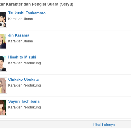
tar Karakter dan Pengisi Suara (Seiyu)
Tsukushi Tsukamoto
Karakter Utama
Jin Kazama
Karakter Utama
Hisahito Mizuki
Karakter Pendukung
Chikako Ubukata
Karakter Pendukung
Sayuri Tachibana
Karakter Pendukung
Lihat Lainnya