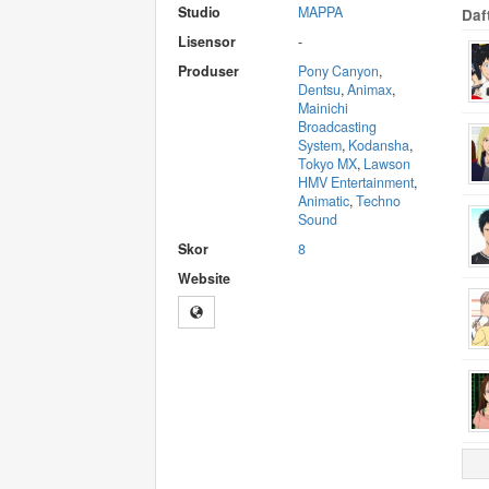
Studio
MAPPA
Daf
Lisensor
-
Produser
Pony Canyon
,
Dentsu
,
Animax
,
Mainichi
Broadcasting
System
,
Kodansha
,
Tokyo MX
,
Lawson
HMV Entertainment
,
Animatic
,
Techno
Sound
Skor
8
Website