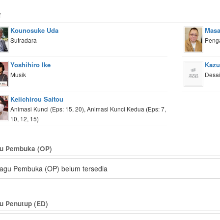
f
Kounosuke Uda
Masa
Sutradara
Peng
Yoshihiro Ike
Kazu
Musik
Desai
Keiichirou Saitou
Animasi Kunci (Eps: 15, 20), Animasi Kunci Kedua (Eps: 7,
10, 12, 15)
u Pembuka (OP)
agu Pembuka (OP) belum tersedia
u Penutup (ED)