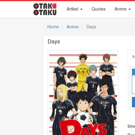
Artikel
Quotes
Anime
Home
Anime
Days
Days
I
Sin