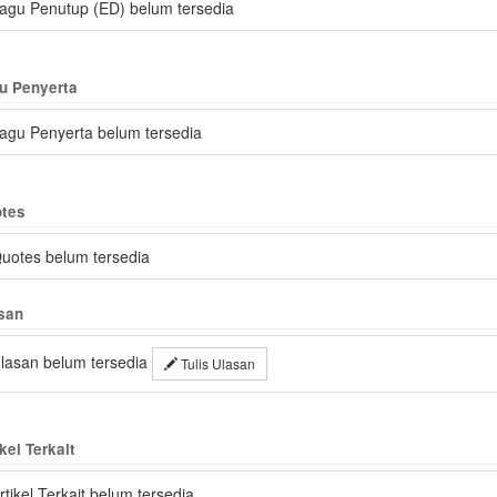
agu Penutup (ED) belum tersedia
u Penyerta
agu Penyerta belum tersedia
tes
uotes belum tersedia
san
lasan belum tersedia
Tulis Ulasan
kel Terkait
rtikel Terkait belum tersedia