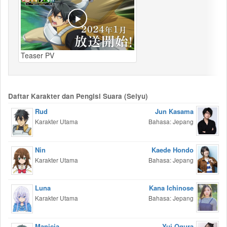
Teaser PV
Daftar Karakter dan Pengisi Suara (Seiyu)
Rud
Jun Kasama
Karakter Utama
Bahasa: Jepang
Nin
Kaede Hondo
Karakter Utama
Bahasa: Jepang
Luna
Kana Ichinose
Karakter Utama
Bahasa: Jepang
Manicia
Yui Ogura