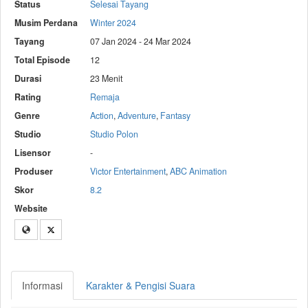
Status
Selesai Tayang
Musim Perdana
Winter 2024
Tayang
07 Jan 2024 - 24 Mar 2024
Total Episode
12
Durasi
23 Menit
Rating
Remaja
Genre
Action
,
Adventure
,
Fantasy
Studio
Studio Polon
Lisensor
-
Produser
Victor Entertainment
,
ABC Animation
Skor
8.2
Website
Informasi
Karakter & Pengisi Suara