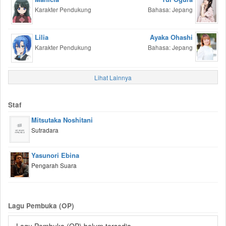
Karakter Pendukung
Bahasa: Jepang
Lilia
Ayaka Ohashi
Karakter Pendukung
Bahasa: Jepang
Lihat Lainnya
Staf
Mitsutaka Noshitani
Sutradara
Yasunori Ebina
Pengarah Suara
Lagu Pembuka (OP)