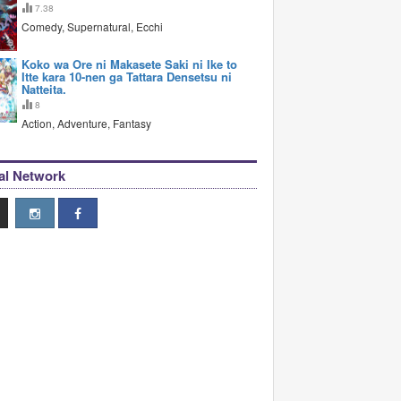
7.38
Comedy, Supernatural, Ecchi
Koko wa Ore ni Makasete Saki ni Ike to
Itte kara 10-nen ga Tattara Densetsu ni
Natteita.
8
Action, Adventure, Fantasy
al Network