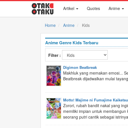
Artikel
Quotes
Anime
Home
Anime
Kids
Anime Genre Kids Terbaru
Filter :
Digimon Beatbreak
Makhluk yang memakan emosi... Se
Beatbreak dijadwalkan mulai tayan
Motto! Majime ni Fumajime Kaiketsu
Zorori, rubah bandit nakal yang ingi
memiliki impian untuk membangun k
seorang putri cantik sebagai istrinya.