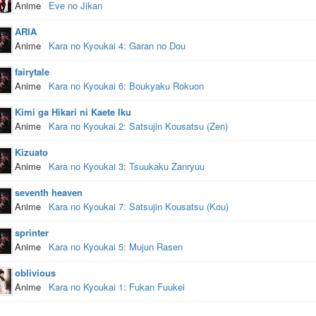
Anime
Eve no Jikan
ARIA
Anime
Kara no Kyoukai 4: Garan no Dou
fairytale
Anime
Kara no Kyoukai 6: Boukyaku Rokuon
Kimi ga Hikari ni Kaete Iku
Anime
Kara no Kyoukai 2: Satsujin Kousatsu (Zen)
Kizuato
Anime
Kara no Kyoukai 3: Tsuukaku Zanryuu
seventh heaven
Anime
Kara no Kyoukai 7: Satsujin Kousatsu (Kou)
sprinter
Anime
Kara no Kyoukai 5: Mujun Rasen
oblivious
Anime
Kara no Kyoukai 1: Fukan Fuukei