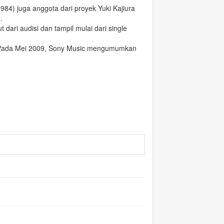
1984)
juga anggota dari proyek Yuki Kajiura
a
.
t dari audisi dan tampil mulai dari single
Pada Mei 2009, Sony Music mengumumkan