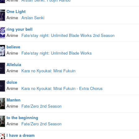
One Light
Anime
Arslan Senki
ring your bell
Anime
Fate/stay night: Unlimited Blade Works 2nd Season
believe
Anime
Fate/stay night: Unlimited Blade Works
Alleluia
Anime
Kara no Kyoukai: Mirai Fukuin
dolce
Anime
Kara no Kyoukai: Mirai Fukuin - Extra Chorus
Manten
Anime
Fate/Zero 2nd Season
to the beginning
Anime
Fate/Zero 2nd Season
I have a dream