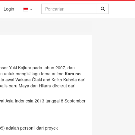
Login
r Yuki Kajiura pada tahun 2007, dan
kan untuk mengisi lagu tema anime
Kara no
ota awal Wakana Ōtaki and Keiko Kubota dari
alis baru Maya dan Hikaru direkrut dari
ival Asia Indonesia 2013 tanggal 8 September
85)
adalah personil dari proyek