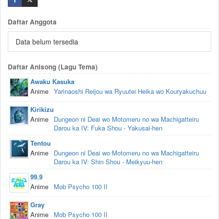
Daftar Anggota
Data belum tersedia
Daftar Anisong (Lagu Tema)
Awaku Kasuka
Anime
Yarinaoshi Reijou wa Ryuutei Heika wo Kouryakuchuu
Kirikizu
Anime
Dungeon ni Deai wo Motomeru no wa Machigatteiru
Darou ka IV: Fuka Shou - Yakusai-hen
Tentou
Anime
Dungeon ni Deai wo Motomeru no wa Machigatteiru
Darou ka IV: Shin Shou - Meikyuu-hen
99.9
Anime
Mob Psycho 100 II
Gray
Anime
Mob Psycho 100 II