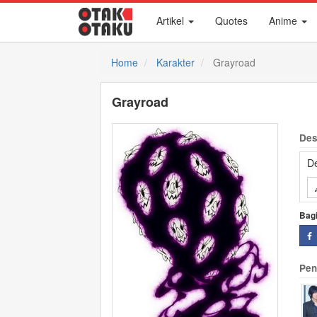
Artikel
Quotes
Anime
Home
Karakter
Grayroad
Grayroad
Des
De
Bag
Pen