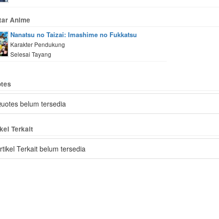
tar Anime
Nanatsu no Taizai: Imashime no Fukkatsu
Karakter Pendukung
Selesai Tayang
tes
uotes belum tersedia
kel Terkait
rtikel Terkait belum tersedia