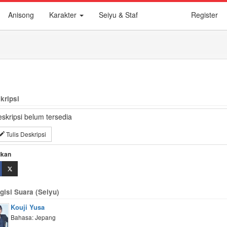
Anisong
Karakter
Seiyu & Staf
Register
kripsi
skripsi belum tersedia
Tulis Deskripsi
ikan
gisi Suara (Seiyu)
Kouji Yusa
Bahasa: Jepang