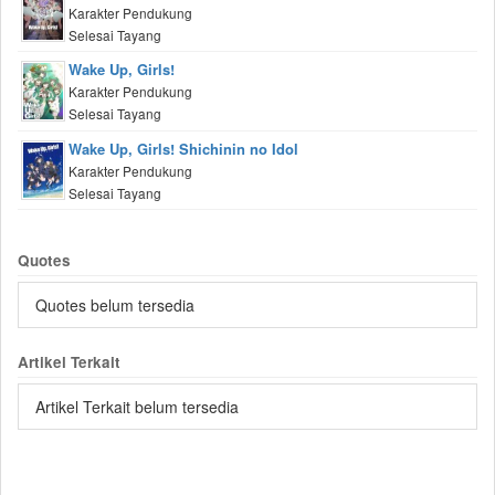
Karakter Pendukung
Selesai Tayang
Wake Up, Girls!
Karakter Pendukung
Selesai Tayang
Wake Up, Girls! Shichinin no Idol
Karakter Pendukung
Selesai Tayang
Quotes
Quotes belum tersedia
Artikel Terkait
Artikel Terkait belum tersedia