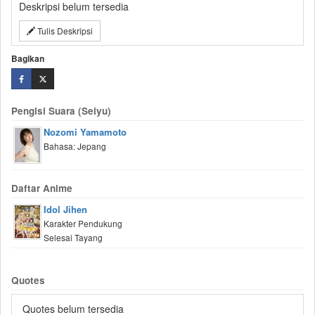
Deskripsi belum tersedia
Tulis Deskripsi
Bagikan
Pengisi Suara (Seiyu)
Nozomi Yamamoto
Bahasa: Jepang
Daftar Anime
Idol Jihen
Karakter Pendukung
Selesai Tayang
Quotes
Quotes belum tersedia