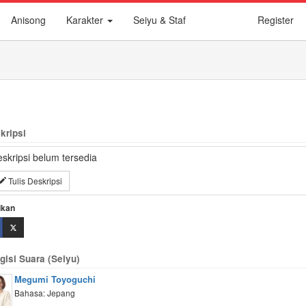
Anisong
Karakter
Seiyu & Staf
Register
kripsi
skripsi belum tersedia
Tulis Deskripsi
ikan
gisi Suara (Seiyu)
Megumi Toyoguchi
Bahasa: Jepang