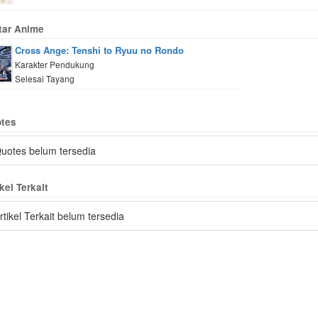
tar Anime
Cross Ange: Tenshi to Ryuu no Rondo
Karakter Pendukung
Selesai Tayang
tes
uotes belum tersedia
kel Terkait
rtikel Terkait belum tersedia