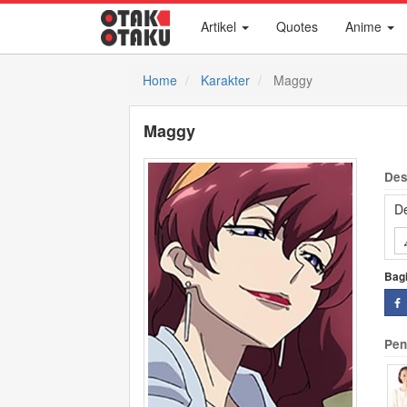
Artikel
Quotes
Anime
Home
Karakter
Maggy
Maggy
Des
De
Bag
Pen