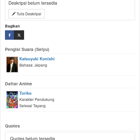
Deskripsi belum tersedia
Tulis Deskripsi
Bagikan
Pengisi Suara (Seiyu)
Katsuyuki Konishi
Bahasa: Jepang
Daftar Anime
Toriko
Karakter Pendukung
Selesai Tayang
Quotes
Quotes belum tersedia