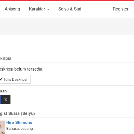
Anisong
Karakter
Seiyu & Staf
Register
kripsi
skripsi belum tersedia
Tulis Deskripsi
ikan
gisi Suara (Seiyu)
Hiro Shimono
Bahasa: Jepang