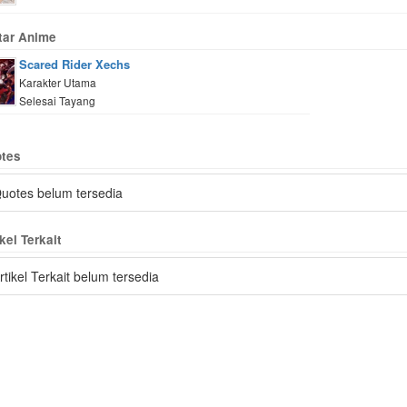
tar Anime
Scared Rider Xechs
Karakter Utama
Selesai Tayang
tes
uotes belum tersedia
kel Terkait
rtikel Terkait belum tersedia