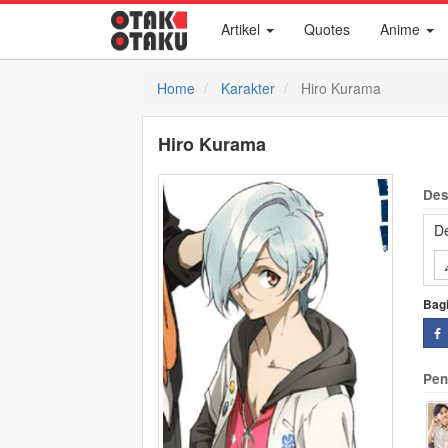
Artikel
Quotes
Anime
Home
Karakter
Hiro Kurama
Hiro Kurama
Des
De
Bag
Pen