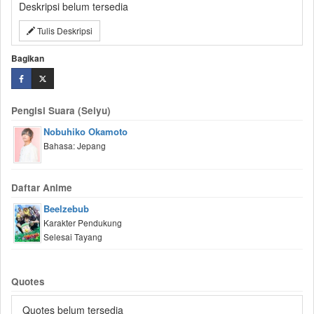
Deskripsi belum tersedia
Tulis Deskripsi
Bagikan
Pengisi Suara (Seiyu)
Nobuhiko Okamoto
Bahasa: Jepang
Daftar Anime
Beelzebub
Karakter Pendukung
Selesai Tayang
Quotes
Quotes belum tersedia