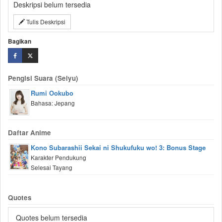
Deskripsi belum tersedia
Tulis Deskripsi
Bagikan
Pengisi Suara (Seiyu)
Rumi Ookubo
Bahasa: Jepang
Daftar Anime
Kono Subarashii Sekai ni Shukufuku wo! 3: Bonus Stage
Karakter Pendukung
Selesai Tayang
Quotes
Quotes belum tersedia